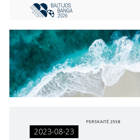
PERSKAITĖ
2558
2023-08-23