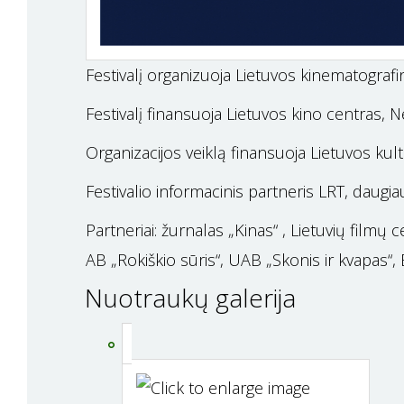
Festivalį organizuoja Lietuvos kinematografi
Festivalį finansuoja Lietuvos kino centras, 
Organizacijos veiklą finansuoja Lietuvos kul
Festivalio informacinis partneris LRT, daugi
Partneriai: žurnalas „Kinas“ , Lietuvių filmų c
AB „Rokiškio sūris“, UAB „Skonis ir kvapas“, B
Nuotraukų galerija